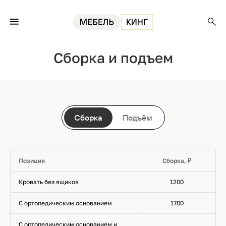
Главная
Сборка и подъем
Сборка и подъем
Сборка
Подъём
Позиция
Сборка, ₽
Кровать без ящиков
1200
С ортопедическим основанием
1700
С ортопедическим основанием и