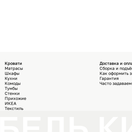
Кровати
Доставка и опл
Матрасы
Сборка и подъ
Шкафы
Как оформить з
Кухни
Гарантия
Комоды
Часто задавае
Тумбы
Стенки
Прихожие
ИКЕА
Текстиль
БЕЛЬ К