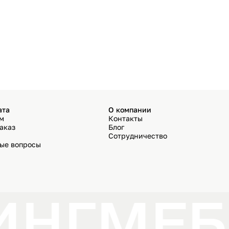
ата
О компании
ём
Контакты
аказ
Блог
Сотрудничество
мые вопросы
ИНГ
МЕБ