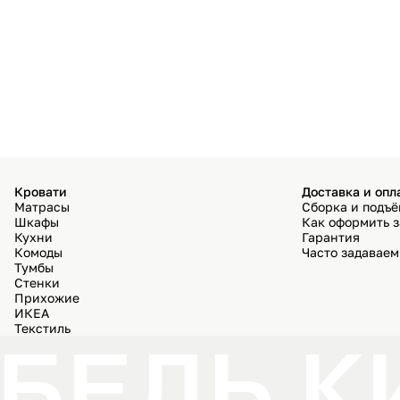
Кровати
Доставка и опл
Матрасы
Сборка и подъ
Шкафы
Как оформить з
Кухни
Гарантия
Комоды
Часто задавае
Тумбы
Стенки
Прихожие
ИКЕА
Текстиль
БЕЛЬ К