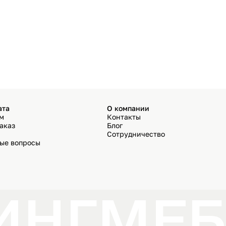
ата
О компании
ём
Контакты
аказ
Блог
Сотрудничество
мые вопросы
ИНГ
МЕБ