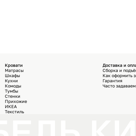
Кровати
Доставка и опл
Матрасы
Сборка и подъ
Шкафы
Как оформить з
Кухни
Гарантия
Комоды
Часто задавае
Тумбы
Стенки
Прихожие
ИКЕА
Текстиль
ЕЛЬ КИ