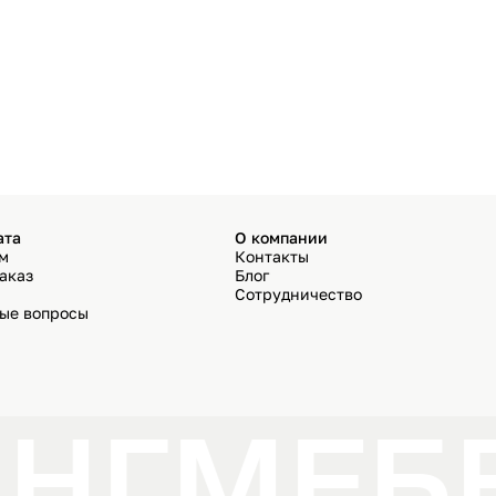
ата
О компании
ём
Контакты
аказ
Блог
Сотрудничество
мые вопросы
НГ
МЕБЕ