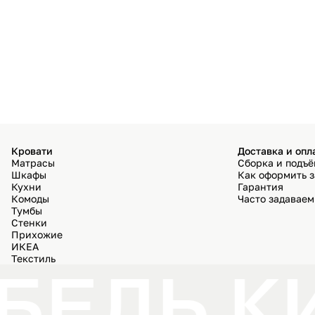
Кровати
Доставка и опл
Матрасы
Сборка и подъ
Шкафы
Как оформить з
Кухни
Гарантия
Комоды
Часто задавае
Тумбы
Стенки
Прихожие
ИКЕА
Текстиль
БЕЛЬ К