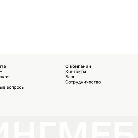
ата
О компании
ём
Контакты
аказ
Блог
Сотрудничество
мые вопросы
ИНГ
МЕБ