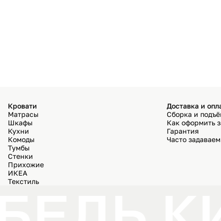
Кровати
Доставка и опл
Матрасы
Сборка и подъ
Шкафы
Как оформить з
Кухни
Гарантия
Комоды
Часто задавае
Тумбы
Стенки
Прихожие
ИКЕА
Текстиль
БЕЛЬ К