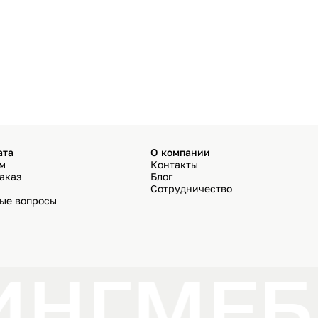
ата
О компании
ём
Контакты
аказ
Блог
Сотрудничество
мые вопросы
ИНГ
МЕБ