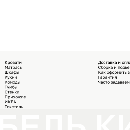
Кровати
Доставка и опл
Матрасы
Сборка и подъ
Шкафы
Как оформить з
Кухни
Гарантия
Комоды
Часто задавае
Тумбы
Стенки
Прихожие
ИКЕА
Текстиль
БЕЛЬ К