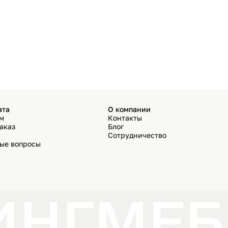
ата
О компании
ём
Контакты
аказ
Блог
Сотрудничество
мые вопросы
ИНГ
МЕБ