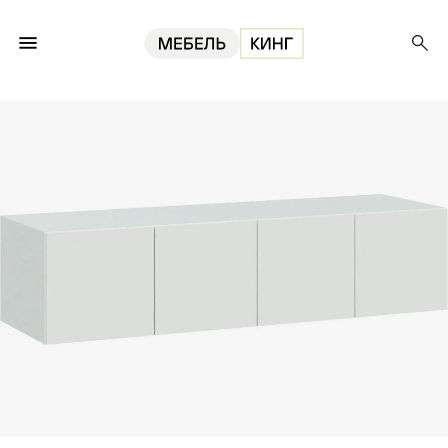
Главная
Шкафы
Антресоль Орион 4, белый