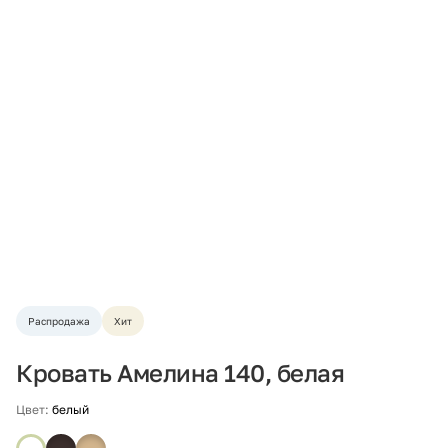
Распродажа
Хит
Кровать Амелина 140, белая
Цвет:
белый