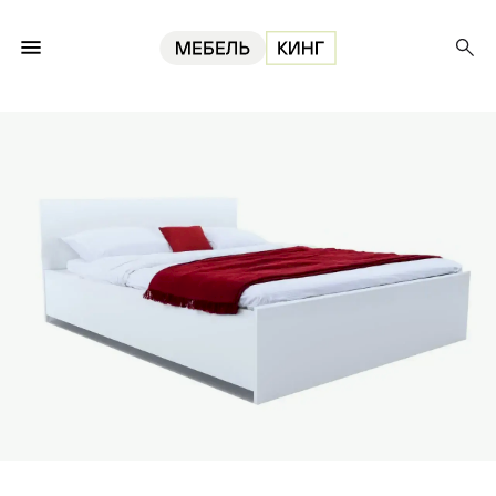
Главная
Кровати
Кровать Амелина 140, белая