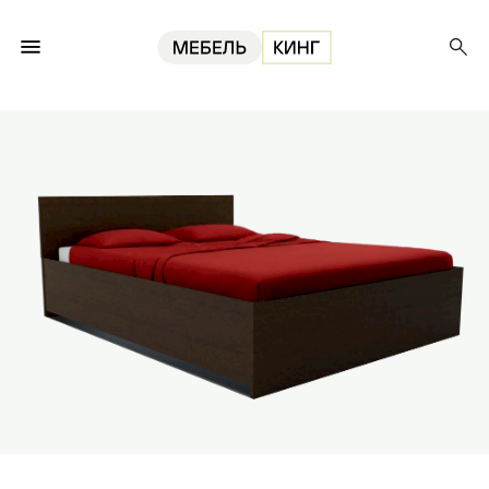
Главная
Кровати
Кровать Амелина 180, венге