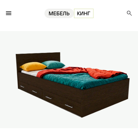
Главная
Кровати
Кровать Амелина с ящиками 120, венге