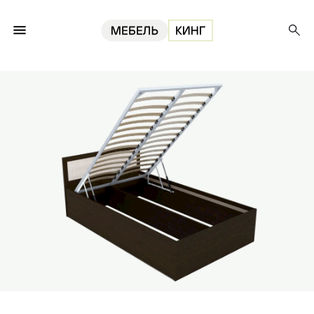
Главная
Кровати
Кровать Фиеста с подъемным механизмом 120