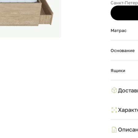
Санкт-Петер
Матрас
Основание
Ящики
Достав
Характ
Описа