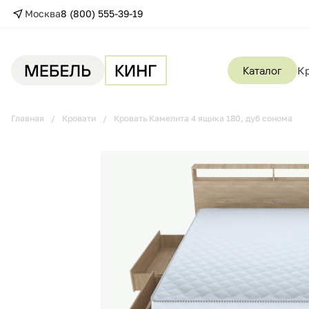
Москва
8 (800) 555-39-19
Каталог
К
Главная
Кровати
Кровать Камелита 4 ящика 180, дуб сонома