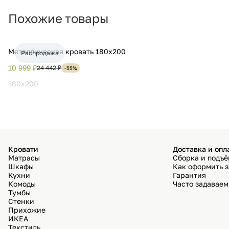
Похожие товары
Металлическая кровать 180х200
Распродажа
10 999 ₽
24 442 ₽
-55%
180x200
Кровати
Доставка и опл
Матрасы
Сборка и подъ
Шкафы
Как оформить з
Кухни
Гарантия
Комоды
Часто задавае
Тумбы
Стенки
Прихожие
ИКЕА
Текстиль