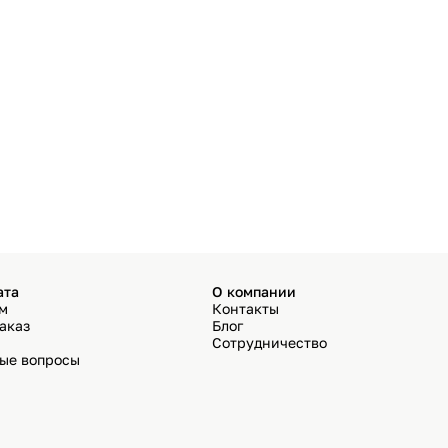
ата
О компании
ём
Контакты
аказ
Блог
Сотрудничество
мые вопросы