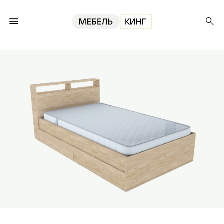
Главная
Кровати
Кровать Камелита с ящиками 120, дуб сонома