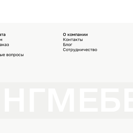
ата
О компании
ём
Контакты
аказ
Блог
Сотрудничество
мые вопросы
НГ
МЕБЕ