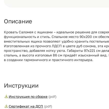
Описание
Кровать Саломея с ящиками – идеальное решение для совре
функциональность и стиль. Спальное место 90х200 см обесп
вместительных ящика позволяют удобно хранить постельные
Изготовленная из прочного ЛДСП в цвете дуб сонома, эта кр
пространство, добавляя нотку уюта. Габариты 97х221 см де
спальнь, а высота изголовья 86 см придаёт изысканный вид
в создании гармоничного и практичного интерьера.
Инструкции
Инструкция по сборке
(pdf)
Сертификат на ДСП
(pdf)