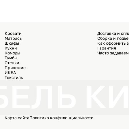
Кровати
Доставка и опл
Матрасы
Сборка и подъ
Шкафы
Как оформить з
Кухни
Гарантия
Комоды
Часто задавае
Тумбы
Стенки
Прихожие
ИКЕА
Текстиль
ЕЛЬ КИ
Карта сайта
Политика конфиденциальности