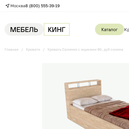
Москва
8 (800) 555-39-19
Каталог
К
Главная
Кровати
Кровать Саломея с ящиками 90, дуб сонома