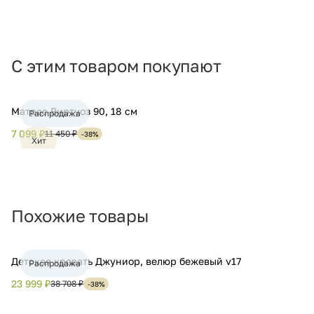
С этим товаром покупают
Матрас Виртуоз 90, 18 см
Распродажа
7 099 ₽
11 450 ₽
-38%
Хит
Похожие товары
Детская кровать Джуниор, велюр бежевый v17
Распродажа
23 999 ₽
38 708 ₽
-38%