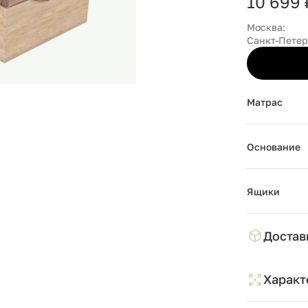
10 699 
Москва:
Санкт-Петер
Матрас
Основание
Ящики
Достав
Характ