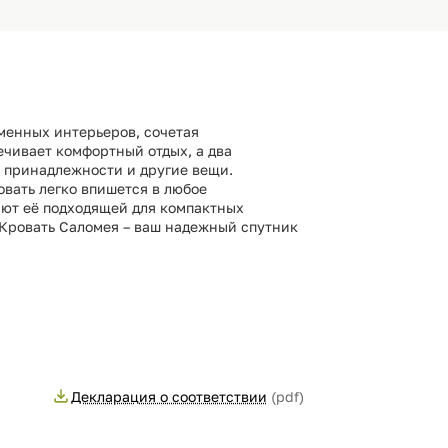
менных интерьеров, сочетая
ечивает комфортный отдых, а два
 принадлежности и другие вещи.
овать легко впишется в любое
лают её подходящей для компактных
. Кровать Саломея – ваш надежный спутник
Декларация о соответствии
(pdf)