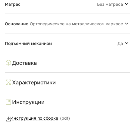
избр
Матрас
Без матраса
Основание
Ортопедическое на металлическом каркасе
Подъемный механизм
Да
Доставка
Характеристики
Инструкции
Инструкция по сборке
(pdf)