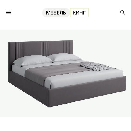
Главная
Кровати
Кровать Тиффани 90, велюр графит v32