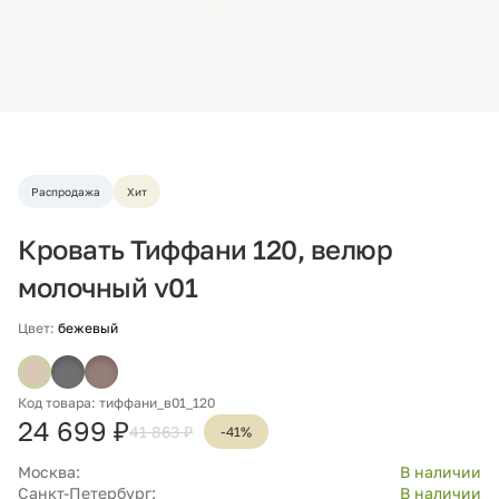
Распродажа
Хит
Кровать Тиффани 120, велюр
молочный v01
Цвет:
бежевый
Код товара: тиффани_в01_120
24 699 ₽
41 863 ₽
-41%
Москва:
В наличии
Санкт-Петербург:
В наличии