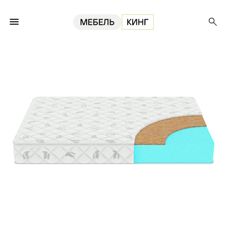
Главная
Матрасы
Матрас Bio-Coconut 160, 13 см