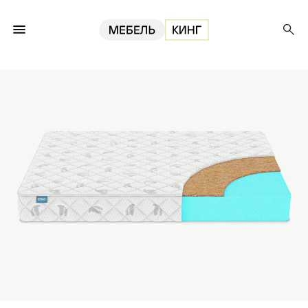
Главная
Матрасы
Матрас Eco-Coconut 160, 20 см