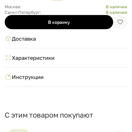
Москва:
В наличии
Санкт-Петербург:
В наличии
В корзину
Доба
в
избр
Доставка
Характеристики
Инструкции
С этим товаром покупают