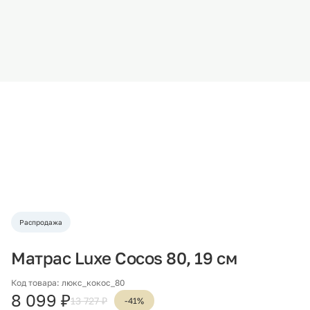
Распродажа
Матрас Luxe Cocos 80, 19 см
Код товара: люкс_кокос_80
8 099 ₽
13 727 ₽
-41%