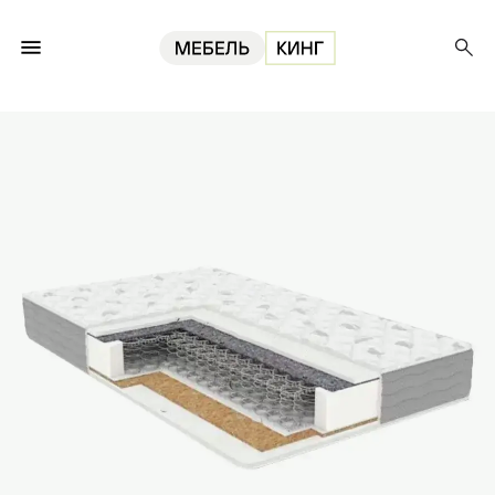
Главная
Матрасы
Матрас Luxe Cocos 80, 19 см