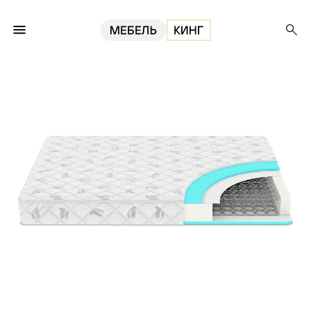
Главная
Матрасы
Матрас Виртуоз 160, 18 см