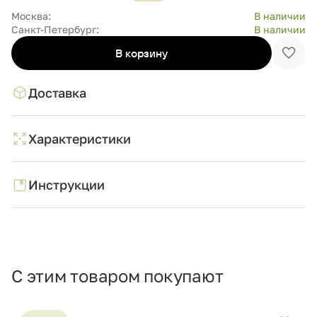
Москва:
В наличии
Санкт-Петербург:
В наличии
В корзину
Доба
в
избр
Доставка
Характеристики
Инструкции
С этим товаром покупают