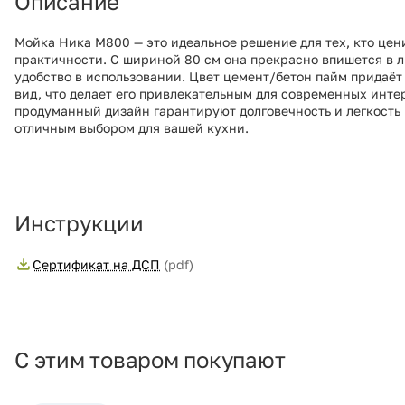
Описание
Мойка Ника М800 — это идеальное решение для тех, кто цен
практичности. С шириной 80 см она прекрасно впишется в 
удобство в использовании. Цвет цемент/бетон пайм придаё
вид, что делает его привлекательным для современных инт
продуманный дизайн гарантируют долговечность и легкость 
отличным выбором для вашей кухни.
Инструкции
Сертификат на ДСП
(pdf)
С этим товаром покупают