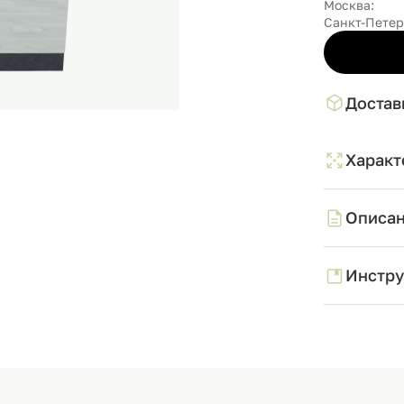
Москва:
Санкт-Петер
Достав
Характ
Описа
Инстру