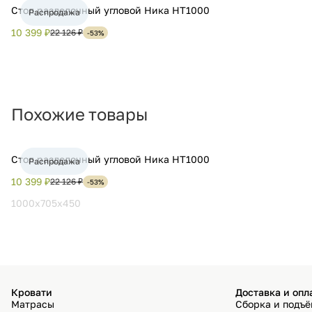
Стол разделочный угловой Ника НТ1000
Распродажа
10 399 ₽
22 126 ₽
-53%
Похожие товары
Стол разделочный угловой Ника НТ1000
Распродажа
10 399 ₽
22 126 ₽
-53%
1000x705x450
Кровати
Доставка и опл
Матрасы
Сборка и подъ