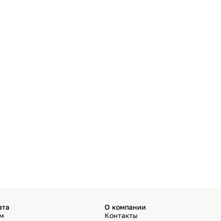
ата
О компании
ём
Контакты