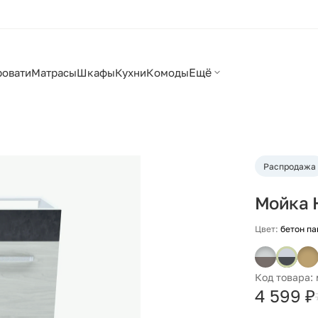
Ещё
ровати
Матрасы
Шкафы
Кухни
Комоды
Распродажа
Мойка 
Цвет:
бетон па
Код товара:
4 599 ₽