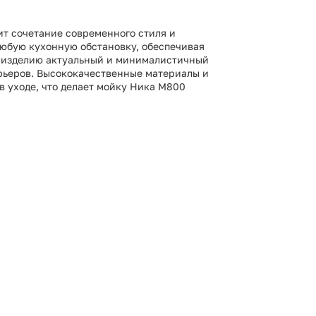
ит сочетание современного стиля и
любую кухонную обстановку, обеспечивая
т изделию актуальный и минималистичный
ерьеров. Высококачественные материалы и
в уходе, что делает мойку Ника М800