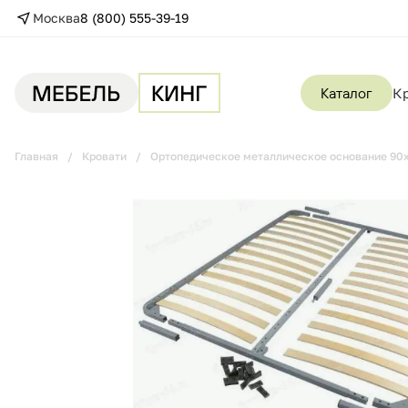
Москва
8 (800) 555-39-19
Каталог
К
Главная
Кровати
Ортопедическое металлическое основание 90