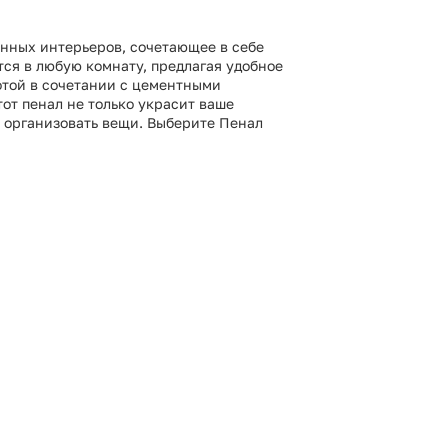
нных интерьеров, сочетающее в себе
тся в любую комнату, предлагая удобное
отой в сочетании с цементными
от пенал не только украсит ваше
о организовать вещи. Выберите Пенал