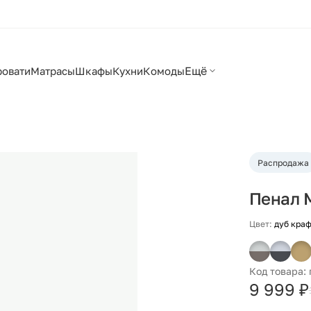
Ещё
ровати
Матрасы
Шкафы
Кухни
Комоды
Распродажа
Пенал 
Цвет:
дуб краф
Код товара:
9 999 ₽