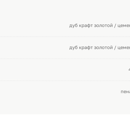
дуб крафт золотой / цеме
дуб крафт золотой / цеме
пен