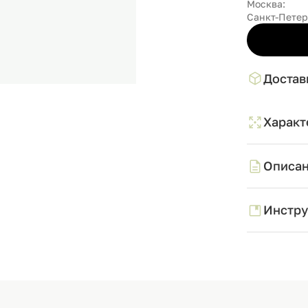
Москва:
Санкт-Петер
Достав
Характ
Описа
Инстру