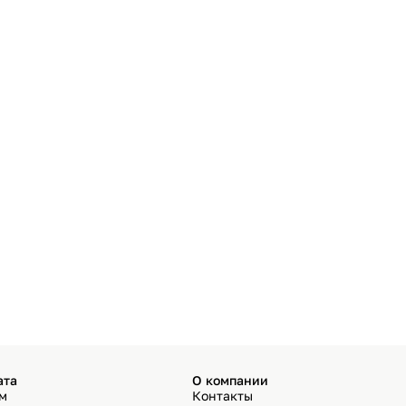
ата
О компании
ём
Контакты