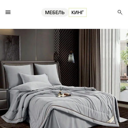
Главная
Текстиль
Постельное белье с одеялом Candies серый холодный