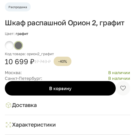
Распродажа
Шкаф распашной Орион 2, графит
Цвет:
графит
Код товара: орион2_графит
10 699 ₽
17 743 ₽
-40%
Москва:
В наличии
Санкт-Петербург:
В наличии
В корзину
Доба
в
избр
Доставка
Характеристики