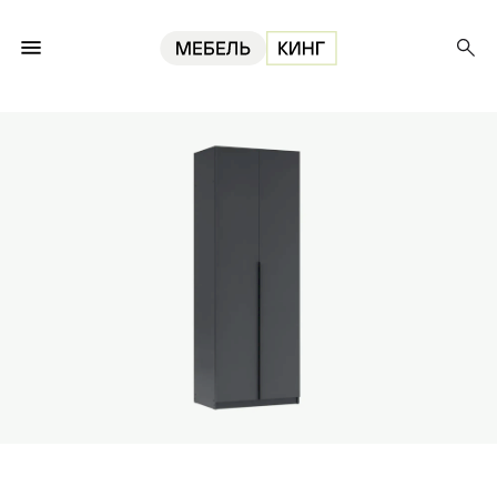
Главная
Шкафы
Шкаф распашной Орион 2, графит