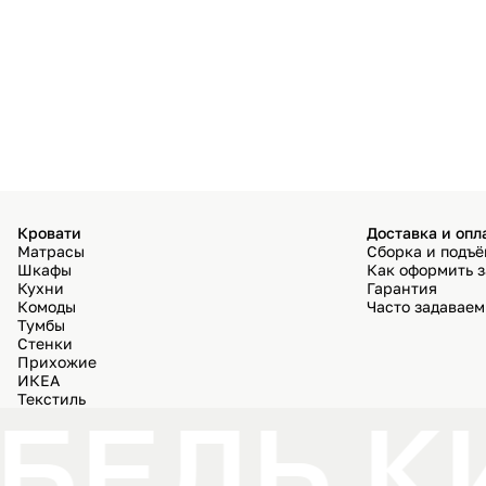
Кровати
Доставка и опл
Матрасы
Сборка и подъ
Шкафы
Как оформить з
Кухни
Гарантия
Комоды
Часто задавае
Тумбы
Стенки
Прихожие
ИКЕА
Текстиль
БЕЛЬ К