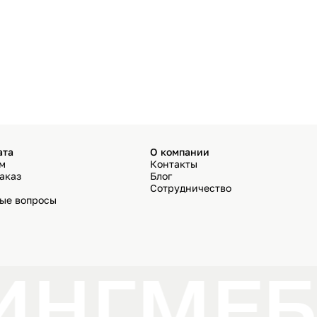
ата
О компании
ём
Контакты
аказ
Блог
Сотрудничество
мые вопросы
ИНГ
МЕБ