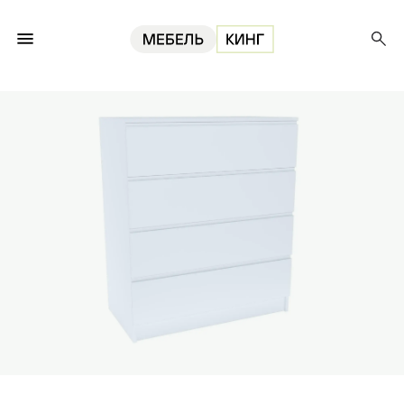
Главная
Комоды
Комод Мальм-4, белый