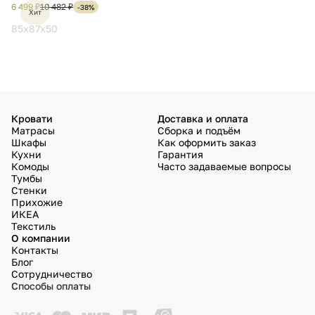
в
6 499 ₽
10 482 ₽
8 
-38%
Хит
избра
85x87x50
8
Кровати
Доставка и оплата
Матрасы
Сборка и подъём
Шкафы
Как оформить заказ
Кухни
Гарантия
Комоды
Часто задаваемые вопросы
Тумбы
Стенки
Прихожие
ИКЕА
Текстиль
О компании
Контакты
Блог
Сотрудничество
Способы оплаты