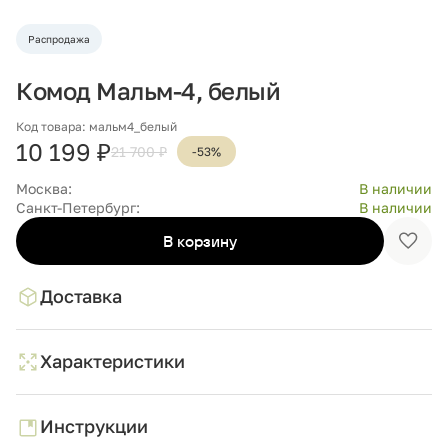
Распродажа
Комод Мальм-4, белый
Код товара: мальм4_белый
10 199 ₽
21 700 ₽
-53%
Москва:
В наличии
Санкт-Петербург:
В наличии
В корзину
Доба
в
избр
Доставка
Характеристики
Инструкции