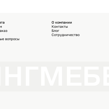
ата
О компании
ём
Контакты
аказ
Блог
Сотрудничество
мые вопросы
НГ
МЕБЕ