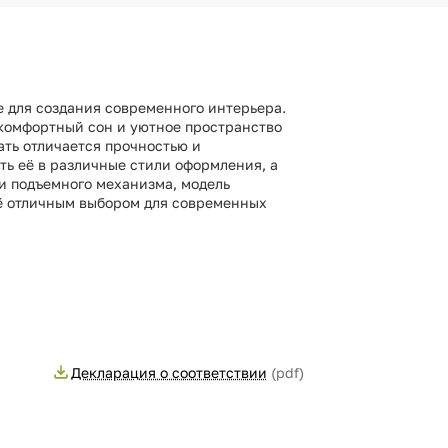
е для создания современного интерьера.
 комфортный сон и уютное пространство
ать отличается прочностью и
ть её в различные стили оформления, а
 и подъемного механизма, модель
её отличным выбором для современных
Декларация о соответствии
(pdf)