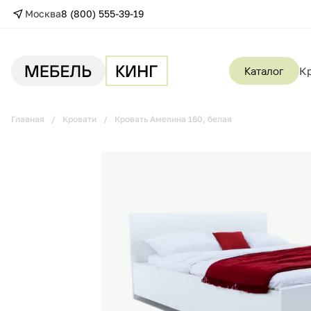
Москва
8 (800) 555-39-19
Каталог
К
Главная
Кровати
Кровать Амелина 160, белая