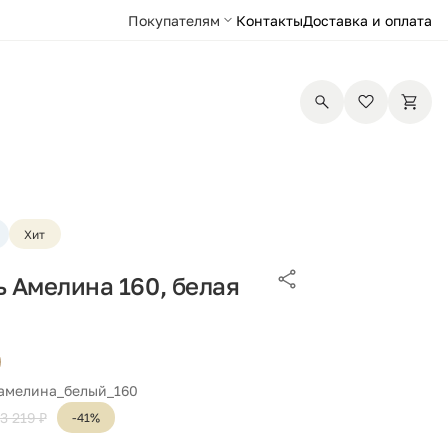
Покупателям
Контакты
Доставка и оплата
Хит
 Амелина 160, белая
 амелина_белый_160
3 219 ₽
-41%