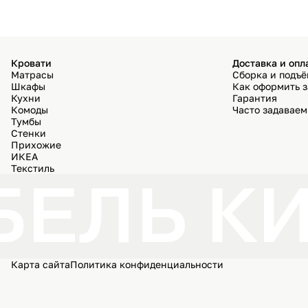
Кровати
Доставка и опл
Матрасы
Сборка и подъ
Шкафы
Как оформить з
Кухни
Гарантия
Комоды
Часто задавае
Тумбы
Стенки
Прихожие
ИКЕА
Текстиль
ЕЛЬ КИ
Карта сайта
Политика конфиденциальности