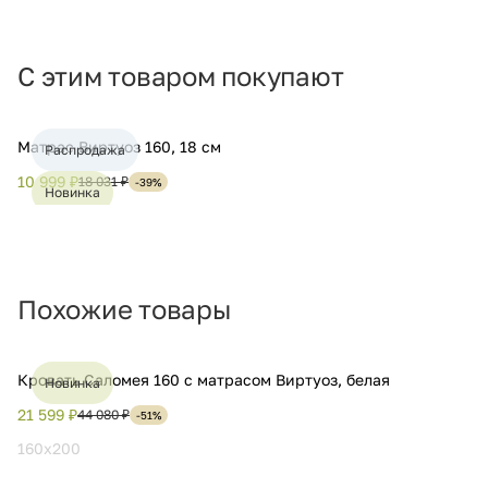
С этим товаром покупают
Матрас Виртуоз 160, 18 см
Распродажа
10 999 ₽
18 031 ₽
-39%
Новинка
Хит
Похожие товары
Кровать Саломея 160 с матрасом Виртуоз, белая
Новинка
21 599 ₽
44 080 ₽
-51%
160x200