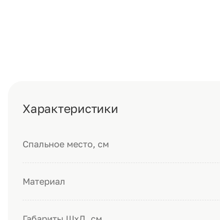
Характеристики
Спальное место, см
Материал
Габариты ШхД, см