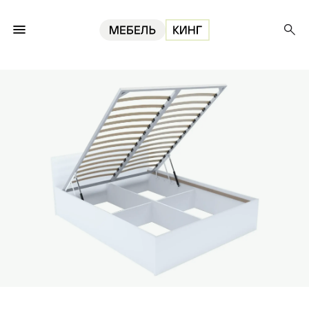
Главная
Кровати
Кровать Амелина с подъемным механизмом 160, белая