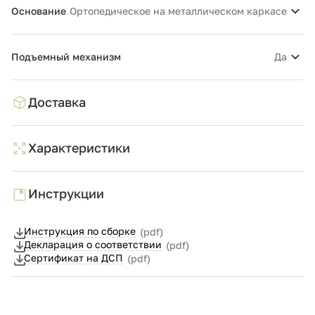
Основание
Ортопедическое на металлическом каркасе
Подъемный механизм
Да
Доставка
Характеристики
Инструкции
Инструкция по сборке
(pdf)
Декларация о соответствии
(pdf)
Сертификат на ДСП
(pdf)