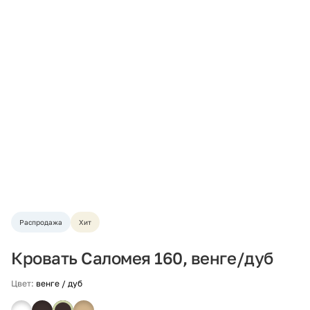
Распродажа
Хит
Кровать Саломея 160, венге/дуб
Цвет:
венге / дуб