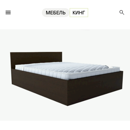
Главная
Кровати
Кровать Стандарт 140, венге