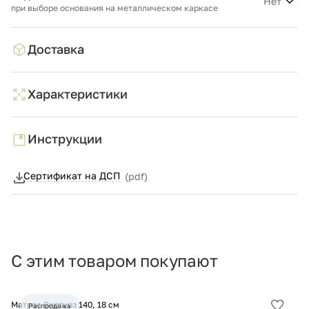
Нет
при выборе основания на металлическом каркасе
Доставка
Характеристики
Инструкции
Сертификат на ДСП
(pdf)
С этим товаром покупают
Матрас Виртуоз 140, 18 см
Ма
Распродажа