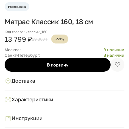
Распродажа
Матрас Классик 160, 18 см
Код товара: классик_160
13 799 ₽
29 360 ₽
-53%
Москва:
В наличии
Санкт-Петербург:
В наличии
В корзину
Доба
в
избр
Доставка
Характеристики
Инструкции