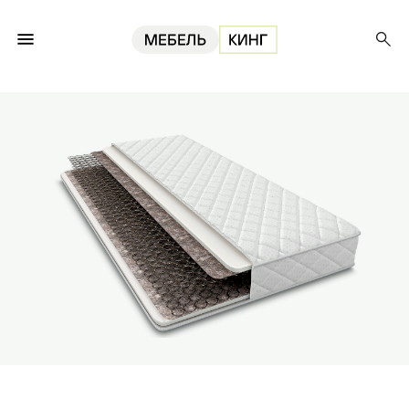
Главная
Матрасы
Матрас Классик 160, 18 см