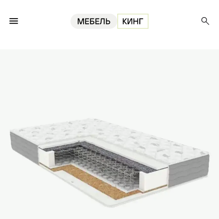
Главная
Матрасы
Матрас Luxe Cocos 120, 19 см