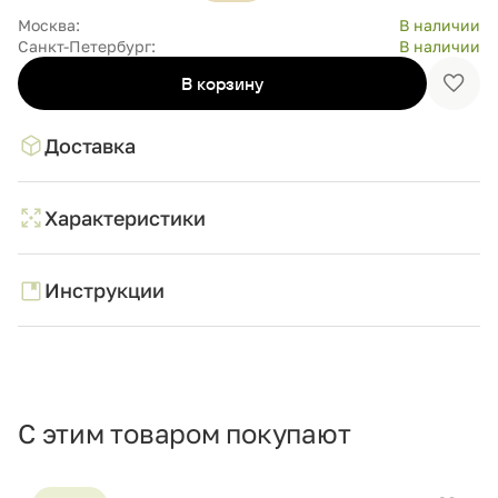
Москва:
В наличии
Санкт-Петербург:
В наличии
В корзину
Доба
в
избр
Доставка
Характеристики
Инструкции
С этим товаром покупают