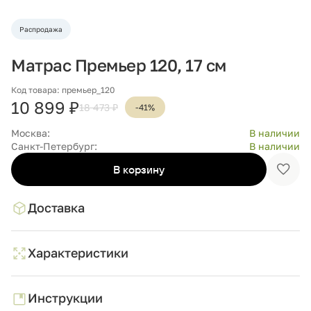
Распродажа
Матрас Премьер 120, 17 см
Код товара: премьер_120
10 899 ₽
18 473 ₽
-41%
Москва:
В наличии
Санкт-Петербург:
В наличии
В корзину
Доба
в
избр
Доставка
Характеристики
Инструкции