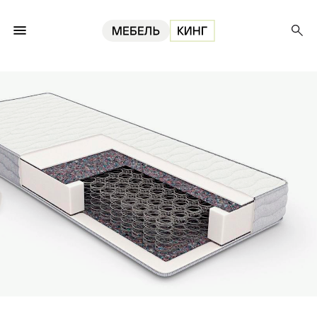
Главная
Матрасы
Матрас Премьер 120, 17 см