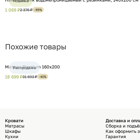
Новинка
1 069 ₽
2 376 ₽
-55%
Похожие товары
Матрас Premium 160х200
Распродажа
18 699 ₽
31 693 ₽
-41%
Кровати
Доставка и опл
Матрасы
Сборка и подъ
Шкафы
Как оформить з
Кухни
Гарантия