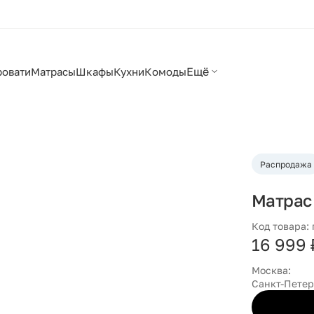
Ещё
ровати
Матрасы
Шкафы
Кухни
Комоды
Распродажа
Матрас
Код товара:
16 999 
Москва:
Санкт-Петер