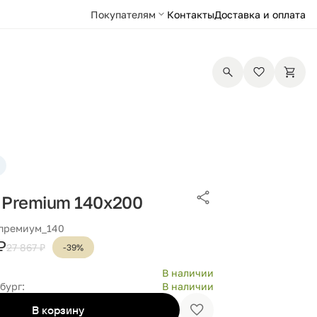
Покупателям
Контакты
Доставка и оплата
 Premium 140х200
 премиум_140
₽
27 867 ₽
-39%
В наличии
бург:
В наличии
В корзину
Добавить