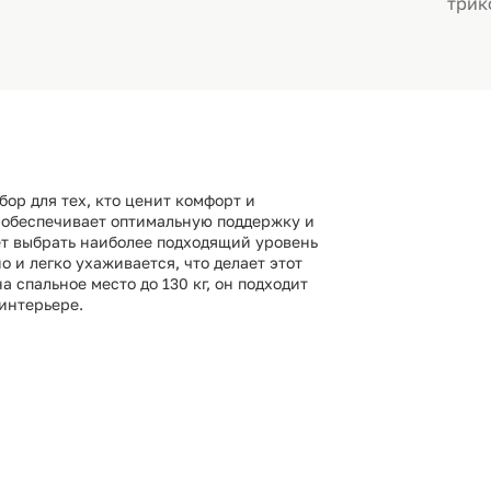
трик
ор для тех, кто ценит комфорт и
обеспечивает оптимальную поддержку и
ет выбрать наиболее подходящий уровень
о и легко ухаживается, что делает этот
 спальное место до 130 кг, он подходит
 интерьере.