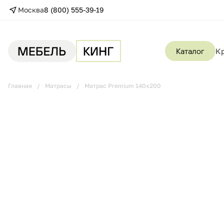
Москва
8 (800) 555-39-19
Каталог
К
Главная
Матрасы
Матрас Premium 140х200