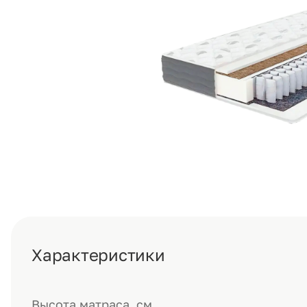
Характеристики
Высота матраса, см