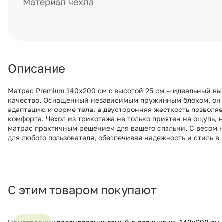
Материал чехла
Описание
Матрас Premium 140х200 см с высотой 25 см — идеальный выб
качество. Оснащенный независимым пружинным блоком, он 
адаптацию к форме тела, а двусторонняя жесткость позволя
комфорта. Чехол из трикотажа не только приятен на ощупь, н
матрас практичным решением для вашего спальни. С весом на
для любого пользователя, обеспечивая надежность и стиль в
С этим товаром покупают
Наматрасник водонепроницаемый с резинками, 140х200 см