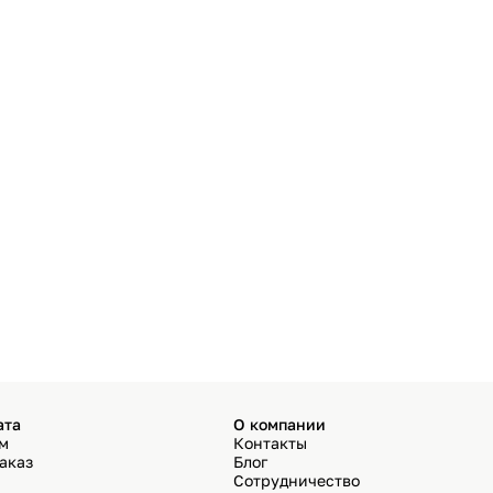
ата
О компании
ём
Контакты
аказ
Блог
Сотрудничество