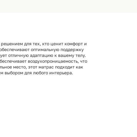
решением для тех, кто ценит комфорт и
ь обеспечивают оптимальную поддержку
ует отличную адаптацию к вашему телу.
беспечивает воздухопроницаемость, что
льное место, этот матрас подходит как
ным выбором для любого интерьера.