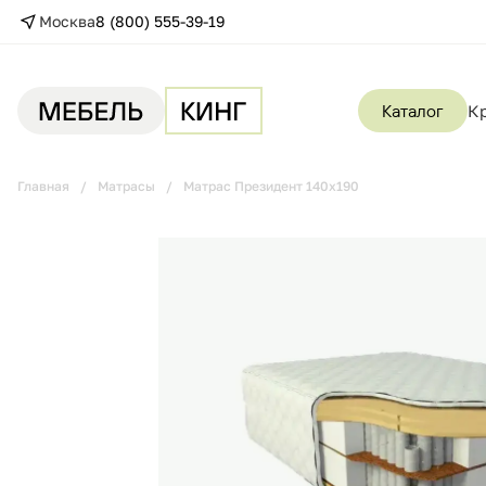
Москва
8 (800) 555-39-19
Каталог
К
Главная
Матрасы
Матрас Президент 140х190