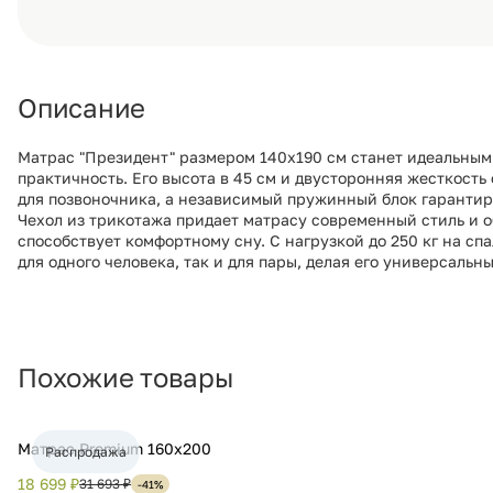
Описание
Матрас "Президент" размером 140х190 см станет идеальным 
практичность. Его высота в 45 см и двусторонняя жесткост
для позвоночника, а независимый пружинный блок гарантир
Чехол из трикотажа придает матрасу современный стиль и о
способствует комфортному сну. С нагрузкой до 250 кг на спа
для одного человека, так и для пары, делая его универсаль
Похожие товары
Матрас Premium 160х200
Распродажа
18 699 ₽
31 693 ₽
-41%