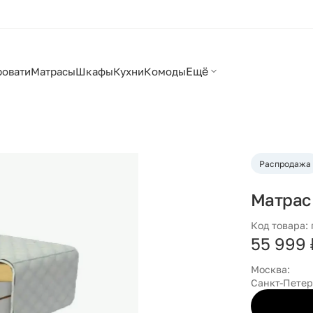
Ещё
ровати
Матрасы
Шкафы
Кухни
Комоды
Распродажа
Матрас
Код товара:
55 999 
Москва:
Санкт-Петер