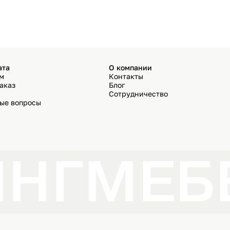
ата
О компании
ём
Контакты
аказ
Блог
Сотрудничество
мые вопросы
ИНГ
МЕБ