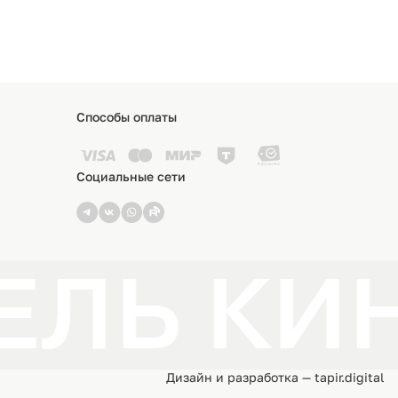
избра
Способы оплаты
Социальные сети
ЕЛЬ КИ
Дизайн и разработка — tapir.digital