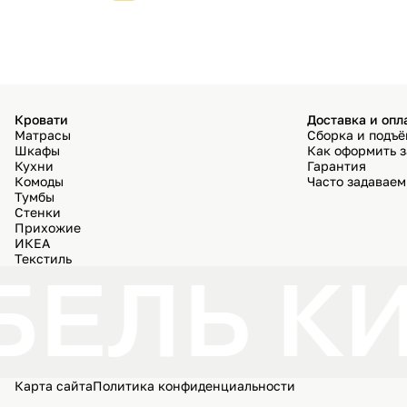
Кровати
Доставка и опл
Матрасы
Сборка и подъ
Шкафы
Как оформить з
Кухни
Гарантия
Комоды
Часто задавае
Тумбы
Стенки
Прихожие
ИКЕА
Текстиль
ЕЛЬ К
Карта сайта
Политика конфиденциальности