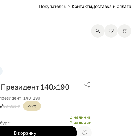
Покупателям
Контакты
Доставка и оплата
 Президент 140х190
 президент_140_190
₽
90 321 ₽
-38%
В наличии
бург:
В наличии
В корзину
Добавить