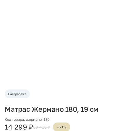
Распродажа
Матрас Жермано 180, 19 см
Код товара: жермано_180
14 299 ₽
30 423 ₽
-53%