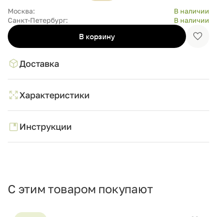
Москва:
В наличии
Санкт-Петербург:
В наличии
В корзину
Доба
в
избр
Доставка
Характеристики
Инструкции
С этим товаром покупают