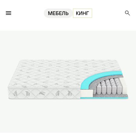
Главная
Матрасы
Матрас Жермано 180, 19 см