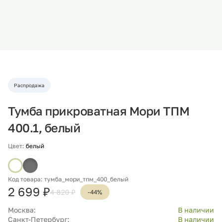
Распродажа
Тумба прикроватная Мори ТПМ
400.1, белый
Цвет:
белый
Код товара: тумба_мори_тпм_400_белый
2 699 ₽
4 820 ₽
-44%
Москва:
В наличии
Санкт-Петербург:
В наличии