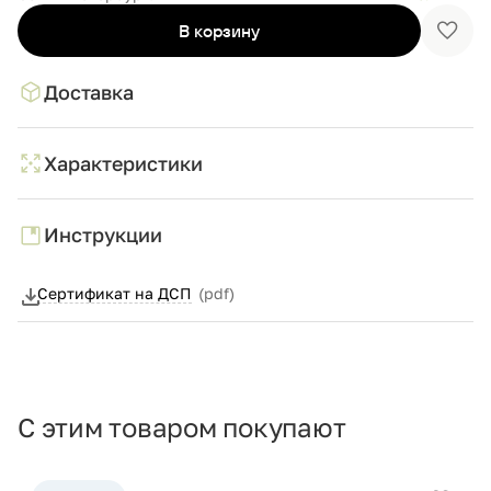
В корзину
Доба
в
избр
Доставка
Характеристики
Инструкции
Сертификат на ДСП
(pdf)
С этим товаром покупают