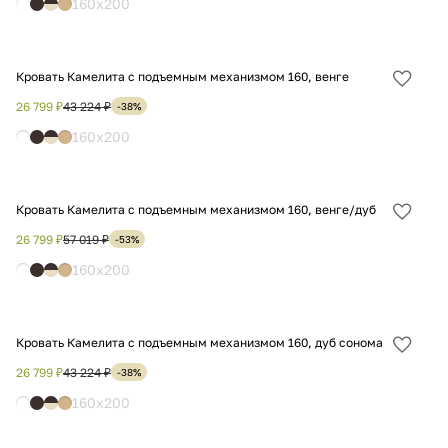
160x200
Кровать Камелита с подъемным механизмом 160, венге
Добав
в
26 799 ₽
43 224 ₽
-38%
избра
160x200
Кровать Камелита с подъемным механизмом 160, венге/дуб
Добав
в
26 799 ₽
57 019 ₽
-53%
избра
160x200
Кровать Камелита с подъемным механизмом 160, дуб сонома
Добав
в
26 799 ₽
43 224 ₽
-38%
избра
160x200