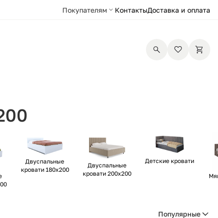
Покупателям
Контакты
Доставка и оплата
200
Детские кровати
Двуспальные
Двуспальные
кровати 180х200
кровати 200х200
е
Мя
200
Популярные