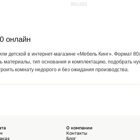
80х200
0 онлайн
ли детской в интернет-магазине «Мебель Кинг». Формат 80
ь материалы, тип основания и комплектацию, подобрать нуж
троить комнату недорого и без ожидания производства.
ата
О компании
ём
Контакты
аказ
Блог