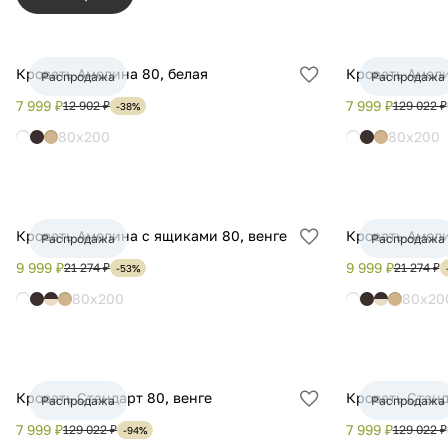
Кровать Амелина 80, белая
Кровать Амели
Распродажа
Распродажа
Добавить
в
7 999 ₽
7 999 ₽
12 902 ₽
129 022 ₽
-38%
избранное
80x200
80x200
Кровать Амелина с ящиками 80, венге
Кровать Амели
Распродажа
Распродажа
Добавить
в
9 999 ₽
9 999 ₽
21 274 ₽
21 274 ₽
-53%
избранное
80x200
80x20
Кровать Стандарт 80, венге
Кровать Станд
Распродажа
Распродажа
Добавить
в
7 999 ₽
7 999 ₽
129 022 ₽
129 022 ₽
-94%
избранное