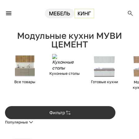
Главная
Кухни
Модульные кухни МУВИ ЦЕМЕНТ
Модульные кухни МУВИ
ЦЕМЕНТ
Кухонные столы
Все товары
Готовые кухни
Мо
ку
Фильтр
Популярные