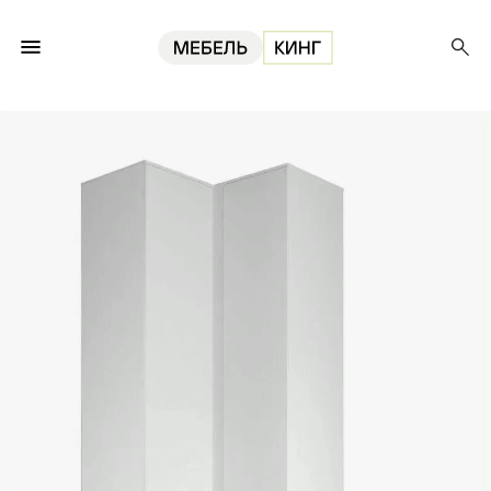
Главная
Шкафы
Шкаф угловой Мори МШУ 960.1, белый