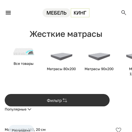
Главная
Матрасы
Жесткие матрасы
Жесткие матрасы
Все товары
Матрасы 80х200
Матрасы 90х200
М
1
Фильтр
Популярные
Матрас Lider 160, 20 см
Распродажа